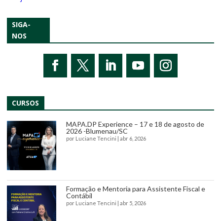
SIGA-
NOS
CURSOS
MAPA.DP Experience – 17 e 18 de agosto de
2026 -Blumenau/SC
por
Luciane Tencini
|
abr 6, 2026
Formação e Mentoria para Assistente Fiscal e
Contábil
por
Luciane Tencini
|
abr 5, 2026