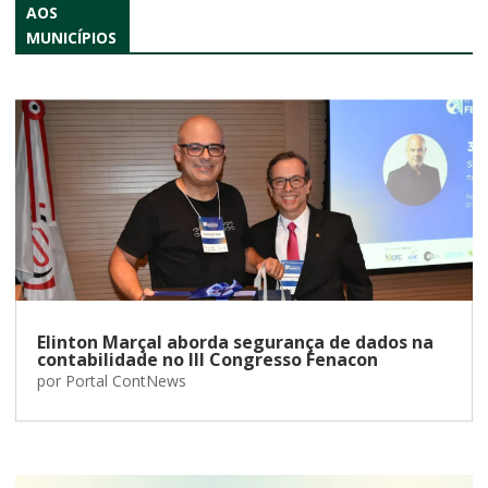
AOS
MUNICÍPIOS
Elinton Marçal aborda segurança de dados na
contabilidade no III Congresso Fenacon
por
Portal ContNews