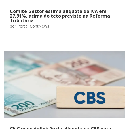
Comitê Gestor estima alíquota do IVA em
27,91%, acima do teto previsto na Reforma
Tributária
por
Portal ContNews
CNC pede definição da alíquota da CBS para