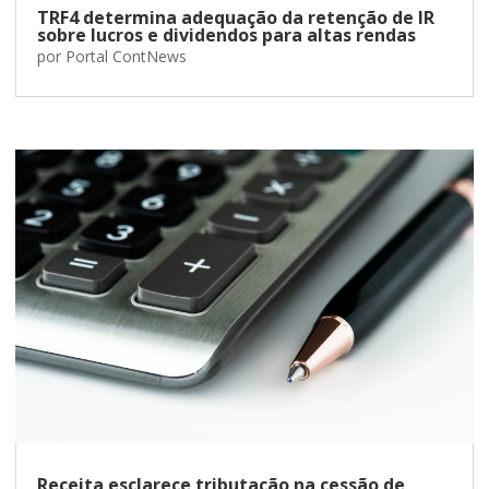
TRF4 determina adequação da retenção de IR
sobre lucros e dividendos para altas rendas
por
Portal ContNews
Receita esclarece tributação na cessão de