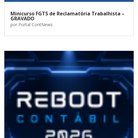
Minicurso FGTS de Reclamatória Trabalhista –
GRAVADO
por
Portal ContNews