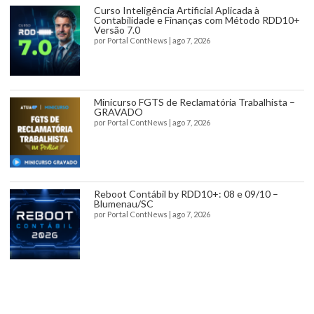
Curso Inteligência Artificial Aplicada à
Contabilidade e Finanças com Método RDD10+
Versão 7.0
por
Portal ContNews
|
ago 7, 2026
Minicurso FGTS de Reclamatória Trabalhista –
GRAVADO
por
Portal ContNews
|
ago 7, 2026
Reboot Contábil by RDD10+: 08 e 09/10 –
Blumenau/SC
por
Portal ContNews
|
ago 7, 2026