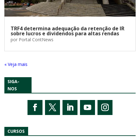
TRF4 determina adequação da retenção de IR
sobre lucros e dividendos para altas rendas
por
Portal ContNews
« Entradas Antigas
SIGA-
NOS
CURSOS