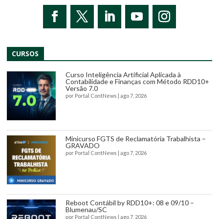
CURSOS
Curso Inteligência Artificial Aplicada à
Contabilidade e Finanças com Método RDD10+
Versão 7.0
por
Portal ContNews
|
ago 7, 2026
Minicurso FGTS de Reclamatória Trabalhista –
GRAVADO
por
Portal ContNews
|
ago 7, 2026
Reboot Contábil by RDD10+: 08 e 09/10 –
Blumenau/SC
por
Portal ContNews
|
ago 7, 2026