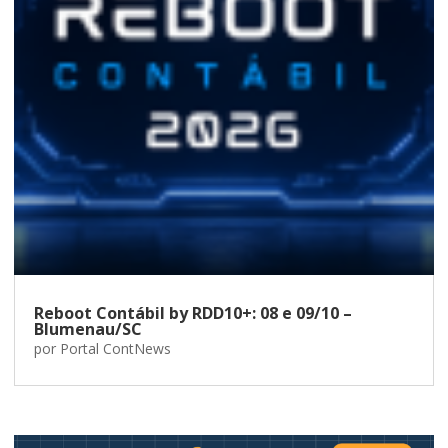
Reboot Contábil by RDD10+: 08 e 09/10 –
Blumenau/SC
por
Portal ContNews