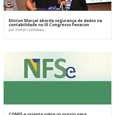
Elinton Marçal aborda segurança de dados na
contabilidade no III Congresso Fenacon
por
Portal ContNews
CGNFS-e orienta sobre os prazos para