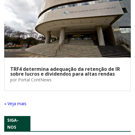
TRF4 determina adequação da retenção de IR
sobre lucros e dividendos para altas rendas
por
Portal ContNews
« Entradas Antigas
SIGA-
NOS