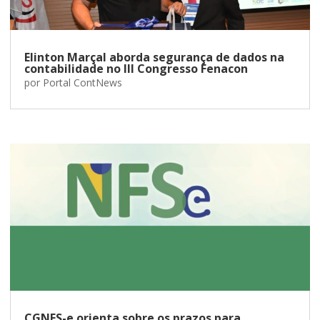
Elinton Marçal aborda segurança de dados na
contabilidade no III Congresso Fenacon
por
Portal ContNews
CGNFS-e orienta sobre os prazos para