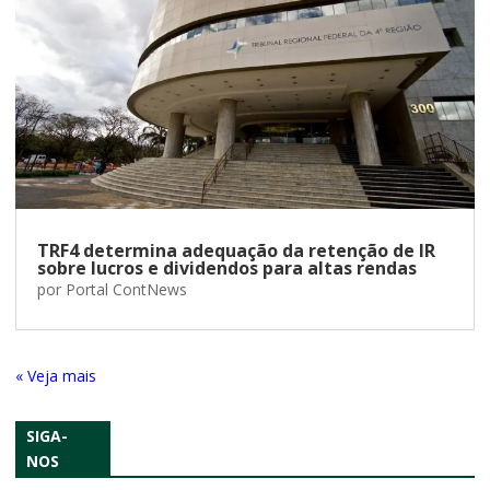
TRF4 determina adequação da retenção de IR
sobre lucros e dividendos para altas rendas
por
Portal ContNews
« Entradas Antigas
SIGA-
NOS