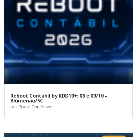
Reboot Contábil by RDD10+: 08 e 09/10 –
Blumenau/SC
por
Portal ContNews