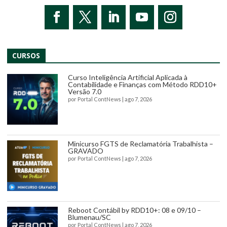
CURSOS
Curso Inteligência Artificial Aplicada à
Contabilidade e Finanças com Método RDD10+
Versão 7.0
por
Portal ContNews
|
ago 7, 2026
Minicurso FGTS de Reclamatória Trabalhista –
GRAVADO
por
Portal ContNews
|
ago 7, 2026
Reboot Contábil by RDD10+: 08 e 09/10 –
Blumenau/SC
por
Portal ContNews
|
ago 7, 2026