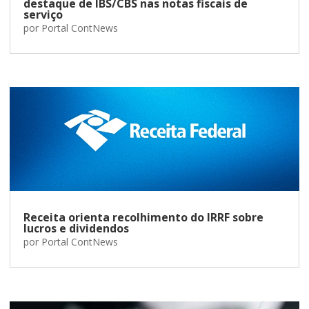
destaque de IBS/CBS nas notas fiscais de
serviço
por
Portal ContNews
Receita orienta recolhimento do IRRF sobre
lucros e dividendos
por
Portal ContNews