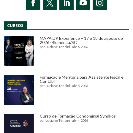
CURSOS
MAPA.DP Experience – 17 e 18 de agosto de
2026 -Blumenau/SC
por
Luciane Tencini
|
abr 6, 2026
Formação e Mentoria para Assistente Fiscal e
Contábil
por
Luciane Tencini
|
abr 5, 2026
Curso de Formação Condominial Syndkos
por
Luciane Tencini
|
abr 4, 2026