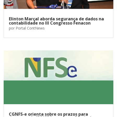
Elinton Marçal aborda segurança de dados na
contabilidade no III Congresso Fenacon
por
Portal ContNews
CGNFS-e orienta sobre os prazos para