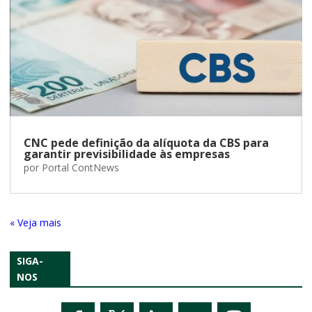
CNC pede definição da alíquota da CBS para
garantir previsibilidade às empresas
por
Portal ContNews
« Entradas Antigas
SIGA-
NOS