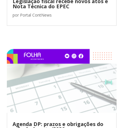
Legislação fiscal recebe novos atos e
Nota Técnica do EPEC
por
Portal ContNews
Agenda DP: prazos e obrigações do