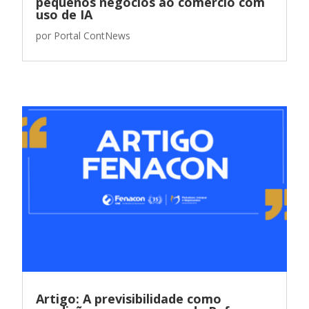
pequenos negócios ao comércio com
uso de IA
por
Portal ContNews
Artigo: A previsibilidade como