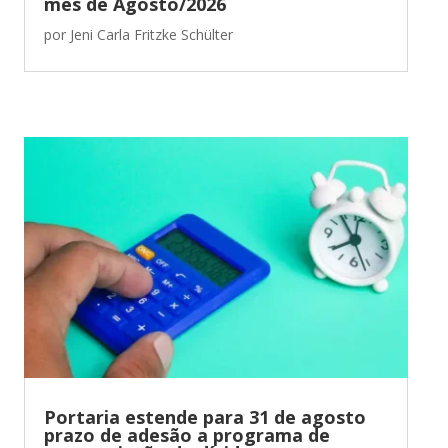
mês de Agosto/2026
por
Jeni Carla Fritzke Schülter
Portaria estende para 31 de agosto
prazo de adesão a programa de