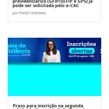
previdenciários (GFIP/SEFIP e GPS) já
pode ser solicitada pelo e-CAC
por
Portal ContNews
Prazo para inscrição na segunda