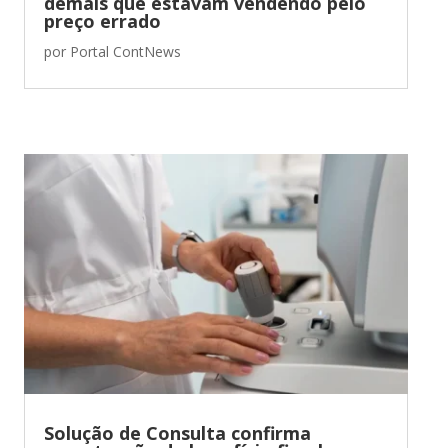
demais que estavam vendendo pelo
preço errado
por
Portal ContNews
Solução de Consulta confirma