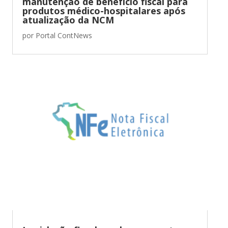
manutenção de benefício fiscal para
produtos médico-hospitalares após
atualização da NCM
por
Portal ContNews