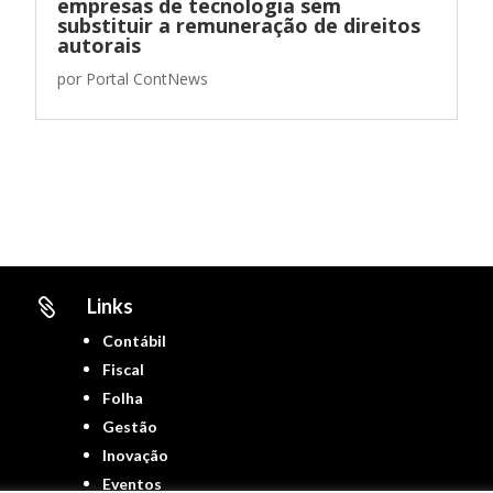
empresas de tecnologia sem
substituir a remuneração de direitos
autorais
por
Portal ContNews
Links

Contábil
Fiscal
Folha
Gestão
Inovação
Eventos