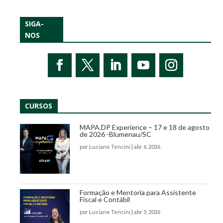
SIGA-
NOS
CURSOS
MAPA.DP Experience – 17 e 18 de agosto
de 2026 -Blumenau/SC
por
Luciane Tencini
|
abr 6, 2026
Formação e Mentoria para Assistente
Fiscal e Contábil
por
Luciane Tencini
|
abr 5, 2026