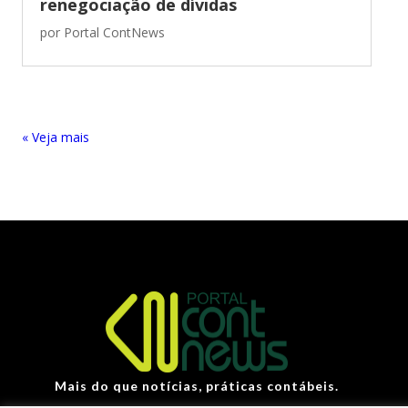
renegociação de dívidas
por
Portal ContNews
« Entradas Antigas
Mais do que notícias, práticas contábeis.