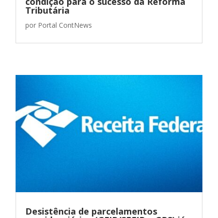
condição para o sucesso da Reforma
Tributária
por
Portal ContNews
Desistência de parcelamentos