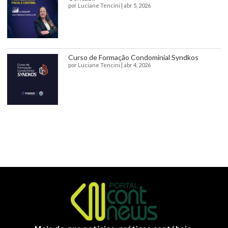
por
Luciane Tencini
|
abr 5, 2026
Curso de Formação Condominial Syndkos
por
Luciane Tencini
|
abr 4, 2026