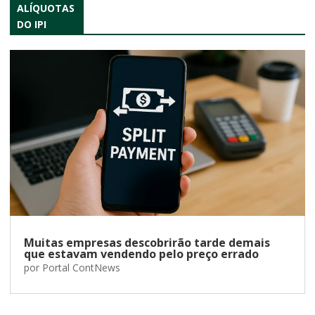
ALÍQUOTAS
DO IPI
Muitas empresas descobrirão tarde demais
que estavam vendendo pelo preço errado
por
Portal ContNews