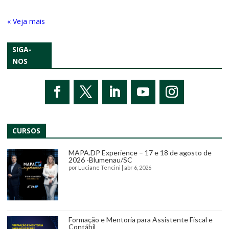
« Entradas Antigas
SIGA-
NOS
CURSOS
MAPA.DP Experience – 17 e 18 de agosto de
2026 -Blumenau/SC
por
Luciane Tencini
|
abr 6, 2026
Formação e Mentoria para Assistente Fiscal e
Contábil