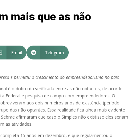
m mais que as não
Email
Telegram


mpresa e permitiu o crescimento do empreendedorismo no país
nal é o dobro da verificada entre as não optantes, de acordo
ita Federal e pesquisa de campo com empreendedores. O
breviveram aos dois primeiros anos de existência (período
upo das não optantes. Essa realidade fica ainda mais evidente
Sebrae afirmaram que caso o Simples não existisse eles seriam
am as atividades.
ue completa 15 anos em dezembro, e que regulamentou o