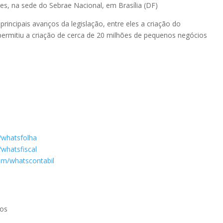
s, na sede do Sebrae Nacional, em Brasília (DF)
principais avanços da legislação, entre eles a criação do
permitiu a criação de cerca de 20 milhões de pequenos negócios
/whatsfolha
whatsfiscal
om/whatscontabil
tos