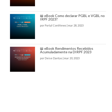
📖 eBook Como declarar PGBL e VGBL no
IRPF 2023?
por
Portal ContNews
|
mar 28, 2023
📖 eBook Rendimentos Recebidos
Acumuladamente na DIRPF 2023
por
Deise Dantas
|
mar 20, 2023