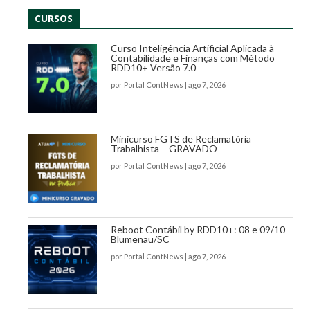
CURSOS
Curso Inteligência Artificial Aplicada à
Contabilidade e Finanças com Método
RDD10+ Versão 7.0
por
Portal ContNews
|
ago 7, 2026
Minicurso FGTS de Reclamatória
Trabalhista – GRAVADO
por
Portal ContNews
|
ago 7, 2026
Reboot Contábil by RDD10+: 08 e 09/10 –
Blumenau/SC
por
Portal ContNews
|
ago 7, 2026