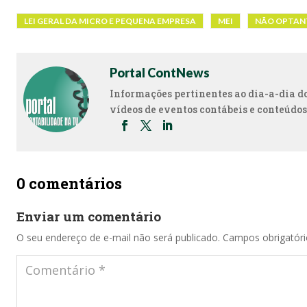
LEI GERAL DA MICRO E PEQUENA EMPRESA
MEI
NÃO OPTAN
Portal ContNews
Informações pertinentes ao dia-a-dia dos
vídeos de eventos contábeis e conteúdos
0 comentários
Enviar um comentário
O seu endereço de e-mail não será publicado.
Campos obrigatór