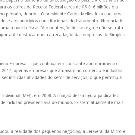
a os cofres da Receita Federal cerca de R$ 816 bilhões e a
mo período, dobrou. O presidente Carlos Melles frisa que, uma
ece aos princípios constitucionais do tratamento diferenciado
uma renúncia fiscal. “A manutenção desse regime não se trata
 importante destacar que a arrecadação das empresas do Simples
equena Empresa – que continua em constante aprimoramento –
é 2014, apenas empresas que atuavam no comércio e indústria
 incluídas atividades do setor de serviços, o que permitiu a
ndividual (MEI), em 2008. A criação dessa figura jurídica fez
de inclusão previdenciária do mundo. Existem atualmente mais
 mudou a realidade dos pequenos negócios, a Lei Geral da Micro e