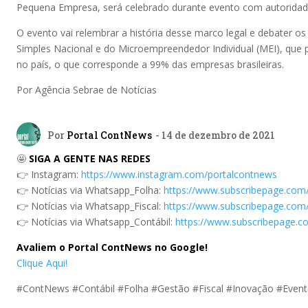
Pequena Empresa, será celebrado durante evento com autoridade
O evento vai relembrar a história desse marco legal e debater os 
Simples Nacional e do Microempreendedor Individual (MEI), que 
no país, o que corresponde a 99% das empresas brasileiras.
Por Agência Sebrae de Notícias
Por
Portal ContNews
- 14 de dezembro de 2021
🤩
SIGA A GENTE NAS REDES
👉 Instagram:
https://www.instagram.com/portalcontnews
👉 Notícias via Whatsapp_Folha:
https://www.subscribepage.com
👉 Notícias via Whatsapp_Fiscal:
https://www.subscribepage.com/
👉 Notícias via Whatsapp_Contábil:
https://www.subscribepage.c
Avaliem o Portal ContNews no Google!
Clique Aqui!
#ContNews #Contábil #Folha #Gestão #Fiscal #Inovação #Even