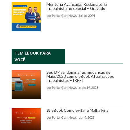
Mentoria Avançada: Reclamatória
Trabalhista no eSocial – Gravado
por
Portal ContNews
|
jul 16, 2024
TEM EBOOK PARA
VOCÊ
Seu DP vai dominar as mudanças de
Maio/2023 com o eBook Atualizações
Trabalhistas – IRRF!
por
Portal ContNews
|
maio 19, 2023
📖 eBook Como evitar a Malha Fina
por
Portal ContNews
|
abr 4, 2023