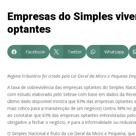
Empresas do Simples vive
optantes
Facebook
Twitter
Whatsapp



Regime tributário foi criado pela Lei Geral da Micro e Pequena E
A taxa de sobrevivência das empresas optantes do Simples Nacio
com estudo elaborado pelo Sebrae com base em dados da Rece
último dado disponível mostra que 83% das empresas optantes so
mais crítico para a manutenção de um negócio) contra 38% no gr
ao constatar que 63% das empresas optantes entrevistadas pelo 
obrigados a fechar o negócio, ir para a informalidade ou reduziri
O Simples Nacional é fruto da Lei Geral da Micro e Pequena, q