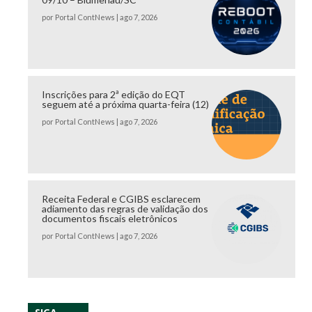
por
Portal ContNews
|
ago 7, 2026
Inscrições para 2ª edição do EQT
seguem até a próxima quarta-feira (12)
por
Portal ContNews
|
ago 7, 2026
Receita Federal e CGIBS esclarecem
adiamento das regras de validação dos
documentos fiscais eletrônicos
por
Portal ContNews
|
ago 7, 2026