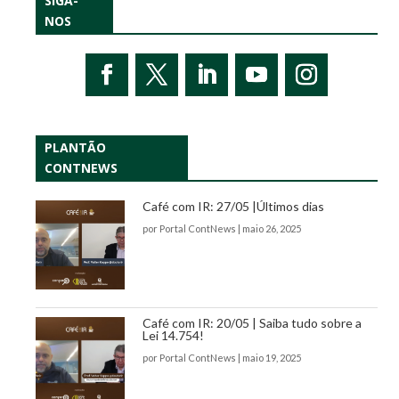
SIGA-
NOS
PLANTÃO
CONTNEWS
Café com IR: 27/05 |Últimos dias
por
Portal ContNews
|
maio 26, 2025
Café com IR: 20/05 | Saiba tudo sobre a
Lei 14.754!
por
Portal ContNews
|
maio 19, 2025