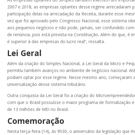
2007 e 2018, as empresas optantes desse regime arrecadaram par
participação delas na arrecadação da Receita, durante esse mes
vez que foi aprovado pelo Congresso Nacional, esse sistema obed
aos pequenos negócios e não pode, jamais, ser confundido com 
de renúncia, pois está prevista na Constituição. Além do que, é
é superior à das empresas do lucro real”, ressalta.
Lei Geral
Além da criação do Simples Nacional, a Lei Geral da Micro e P
permitiu também avanços no ambiente de negócios nacional. At
podiam optar por esse regime. Nesse mesmo ano, começaram a ser
universalização desse sistema tributário.
Outra conquista da Lei Geral foi a criação do Microempreendedor I
com que o Brasil possuísse o maior programa de formalização e 
de 13 milhões de MEI no Brasil.
Comemoração
Nesta terça-feira (14), às 9h30, o aniversário da legislação que