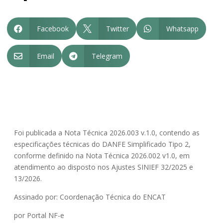
Facebook
Twitter
Whatsapp



Email
Telegram


Foi publicada a Nota Técnica 2026.003 v.1.0, contendo as
especificações técnicas do DANFE Simplificado Tipo 2,
conforme definido na Nota Técnica 2026.002 v1.0, em
atendimento ao disposto nos Ajustes SINIEF 32/2025 e
13/2026.
Assinado por: Coordenação Técnica do ENCAT
por Portal NF-e