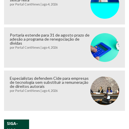
por
Portal ContNews
|
ago 4, 2026
Portaria estende para 31 de agosto prazo de
adesão a programa de renegociação de
dívidas
por
Portal ContNews
|
ago 4, 2026
Especialistas defendem Cide para empresas
de tecnologia sem substituir a remuneração
de direitos autorais
por
Portal ContNews
|
ago 4, 2026
SIGA-