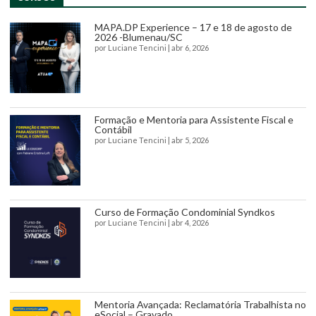
MAPA.DP Experience – 17 e 18 de agosto de
2026 -Blumenau/SC
por
Luciane Tencini
|
abr 6, 2026
Formação e Mentoria para Assistente Fiscal e
Contábil
por
Luciane Tencini
|
abr 5, 2026
Curso de Formação Condominial Syndkos
por
Luciane Tencini
|
abr 4, 2026
Mentoria Avançada: Reclamatória Trabalhista no
eSocial – Gravado