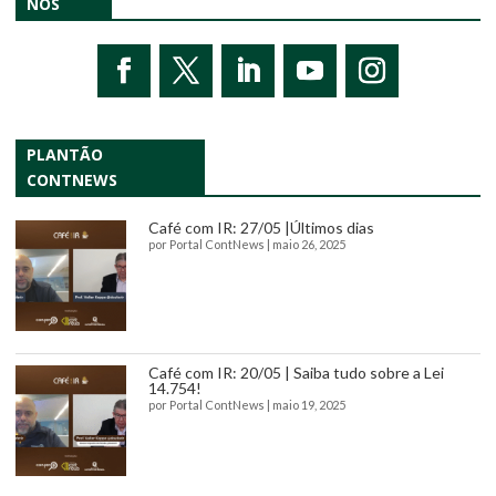
NOS
PLANTÃO
CONTNEWS
Café com IR: 27/05 |Últimos dias
por
Portal ContNews
|
maio 26, 2025
Café com IR: 20/05 | Saiba tudo sobre a Lei
14.754!
por
Portal ContNews
|
maio 19, 2025