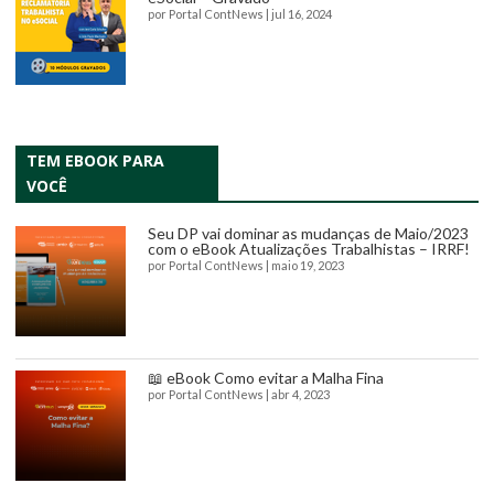
por
Portal ContNews
|
jul 16, 2024
TEM EBOOK PARA
VOCÊ
Seu DP vai dominar as mudanças de Maio/2023
com o eBook Atualizações Trabalhistas – IRRF!
por
Portal ContNews
|
maio 19, 2023
📖 eBook Como evitar a Malha Fina
por
Portal ContNews
|
abr 4, 2023