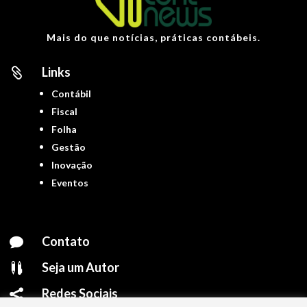
Mais do que notícias, práticas contábeis.
Links

Contábil
Fiscal
Folha
Gestão
Inovação
Eventos
Contato

Seja um Autor

Redes Sociais
