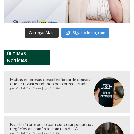
Carregar Mais
Siga no Instagram
ÚLTIMAS
NOTÍCIAS
Muitas empresas descobrirão tarde demais
que estavam vendendo pelo preço errado
por
Portal ContNews
|
ago 5, 2026
Brasil cria protocolo para conectar pequenos
negócios ao comércio com uso de IA
por
Portal ContNews
|
ago 5, 2026