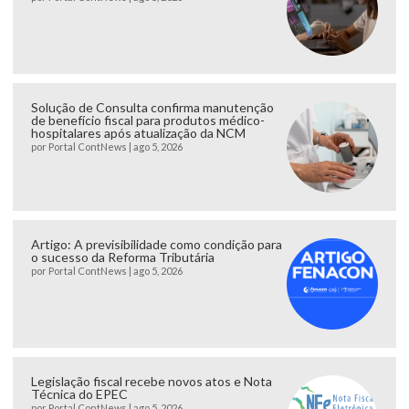
Solução de Consulta confirma manutenção
de benefício fiscal para produtos médico-
hospitalares após atualização da NCM
por
Portal ContNews
|
ago 5, 2026
Artigo: A previsibilidade como condição para
o sucesso da Reforma Tributária
por
Portal ContNews
|
ago 5, 2026
Legislação fiscal recebe novos atos e Nota
Técnica do EPEC
por
Portal ContNews
|
ago 5, 2026