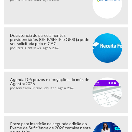
Desistência de parcelamentos
previdenciários (GFIP/SEFIP e GPS) já pode
ser solicitada pelo e-CAC
por
Portal ContNews
|
ago 5, 2026
Agenda DP: prazos e obrigações do mês de
Agosto/2026
por
Jeni Carla Fritzke Schülter
|
ago 4, 2026
Prazo para inscrição na segunda edição do
Exame de Suficiência de 2026 termina nesta
sexta-feira