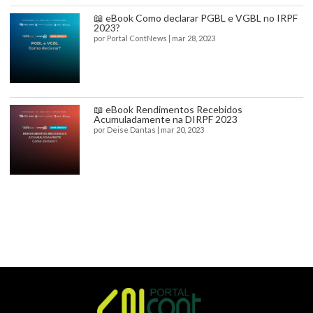
📖 eBook Como declarar PGBL e VGBL no IRPF
2023?
por
Portal ContNews
|
mar 28, 2023
📖 eBook Rendimentos Recebidos
Acumuladamente na DIRPF 2023
por
Deise Dantas
|
mar 20, 2023