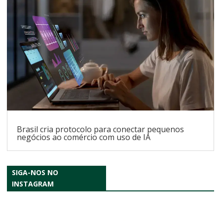
Brasil cria protocolo para conectar pequenos
negócios ao comércio com uso de IA
SIGA-NOS NO
INSTAGRAM