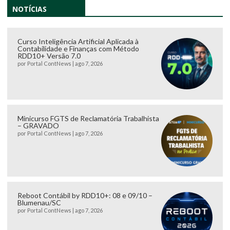
NOTÍCIAS
Curso Inteligência Artificial Aplicada à
Contabilidade e Finanças com Método
RDD10+ Versão 7.0
por
Portal ContNews
|
ago 7, 2026
Minicurso FGTS de Reclamatória Trabalhista
– GRAVADO
por
Portal ContNews
|
ago 7, 2026
Reboot Contábil by RDD10+: 08 e 09/10 –
Blumenau/SC
por
Portal ContNews
|
ago 7, 2026