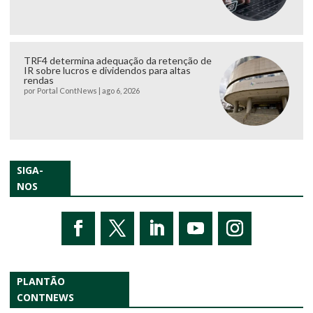
TRF4 determina adequação da retenção de
IR sobre lucros e dividendos para altas
rendas
por
Portal ContNews
|
ago 6, 2026
SIGA-
NOS
PLANTÃO
CONTNEWS