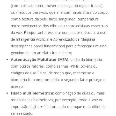
(como piscar, sorrir, mover a cabeça ou repetir frases),
ou métodos passivos, que analisam sinais vitais do corpo,
como textura da pele, fluxo sanguíneo, temperatura,
micromovimentos dos olhos ou características espectrais
da voz. É importante ressaltar que, nesse método, o uso
de Inteligência Artificial e Aprendizado de Máquina
desempenha papel fundamental para diferenciar um sinal
genuíno de um artefato fraudulento;
Autenticação Multifator (MFA):
união da biometria
com outros fatores, como senhas, PINs, tokens ou
códigos de uso único, de modo que, mesmo se a
biometria for comprometida, o segundo fator protege o
acesso;
Fusão multibiométrica:
combinação de duas ou mais
modalidades biométricas, por exemplo, rosto + voz ou
impressão digital + íris, tornando o ataque mais difícil de
ser realizado;