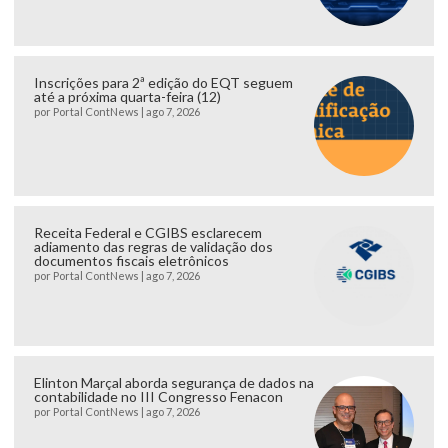
Inscrições para 2ª edição do EQT seguem
até a próxima quarta-feira (12)
por
Portal ContNews
|
ago 7, 2026
Receita Federal e CGIBS esclarecem
adiamento das regras de validação dos
documentos fiscais eletrônicos
por
Portal ContNews
|
ago 7, 2026
Elinton Marçal aborda segurança de dados na
contabilidade no III Congresso Fenacon
por
Portal ContNews
|
ago 7, 2026