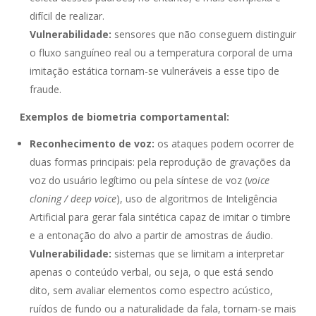
difícil de realizar.
Vulnerabilidade:
sensores que não conseguem distinguir
o fluxo sanguíneo real ou a temperatura corporal de uma
imitação estática tornam-se vulneráveis a esse tipo de
fraude.
Exemplos de biometria comportamental:
Reconhecimento de voz:
os ataques podem ocorrer de
duas formas principais: pela reprodução de gravações da
voz do usuário legítimo ou pela síntese de voz (
voice
cloning / deep voice
), uso de algoritmos de Inteligência
Artificial para gerar fala sintética capaz de imitar o timbre
e a entonação do alvo a partir de amostras de áudio.
Vulnerabilidade:
sistemas que se limitam a interpretar
apenas o conteúdo verbal, ou seja, o que está sendo
dito, sem avaliar elementos como espectro acústico,
ruídos de fundo ou a naturalidade da fala, tornam-se mais