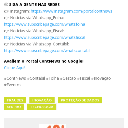
🤩
SIGA A GENTE NAS REDES
👉 Instagram:
https://www.instagram.com/portalcontnews
👉 Notícias via Whatsapp_Folha:
https://www.subscribepage.com/whatsfolha
👉 Notícias via Whatsapp_Fiscal:
https://www.subscribepage.com/whatsfiscal
👉 Notícias via Whatsapp_Contábil:
https://www.subscribepage.com/whatscontabil
Avaliem o Portal ContNews no Google!
Clique Aqui!
#ContNews #Contábil #Folha #Gestão #Fiscal #Inovação
#Eventos
FRAUDES
INOVAÇÃO
PROTEÇÃO DE DADOS
SERPRO
TECNOLOGIA