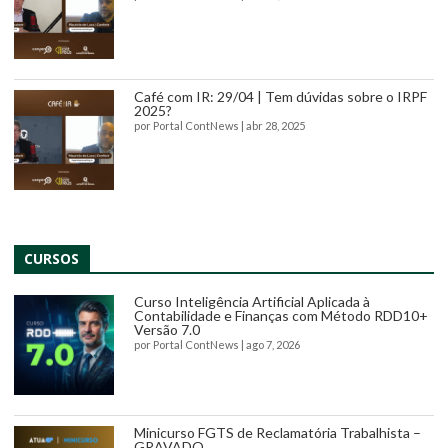
Café com IR: 29/04 | Tem dúvidas sobre o IRPF
2025?
por
Portal ContNews
|
abr 28, 2025
CURSOS
Curso Inteligência Artificial Aplicada à
Contabilidade e Finanças com Método RDD10+
Versão 7.0
por
Portal ContNews
|
ago 7, 2026
Minicurso FGTS de Reclamatória Trabalhista –
GRAVADO