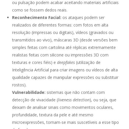
ou pulsação podem acabar aceitando materiais artificiais
como se fossem dedos reais.
Reconhecimento Facial:
os ataques podem ser
realizados de diferentes formas: com fotos em alta
resolução (impressas ou digitais), vídeos (gravados ou
transmitidos ao vivo), máscaras 3D (desde versões bem
simples feitas com cartolina até réplicas extremamente
realistas feitas com silicone ou impressões 3D com
texturas e cores fiéis) e
deepfakes
(utilização de
Inteligência Artificial para criar imagens ou vídeos de alta
qualidade capazes de manipular expressões ou substituir
rostos).
Vulnerabilidade:
sistemas que não contam com
detecção de vivacidade (
liveness detection
), ou seja, que
deixam de analisar sinais como movimentos oculares,
profundidade, textura da pele e até mesmo
microexpressões, tornam-se mais suscetíveis a esse tipo