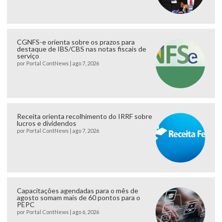
CGNFS-e orienta sobre os prazos para
destaque de IBS/CBS nas notas fiscais de
serviço
por
Portal ContNews
|
ago 7, 2026
Receita orienta recolhimento do IRRF sobre
lucros e dividendos
por
Portal ContNews
|
ago 7, 2026
Capacitações agendadas para o mês de
agosto somam mais de 60 pontos para o
PEPC
por
Portal ContNews
|
ago 6, 2026