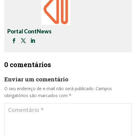
Portal ContNews
0 comentários
Enviar um comentário
O seu endereço de e-mail não será publicado.
Campos
obrigatórios são marcados com
*