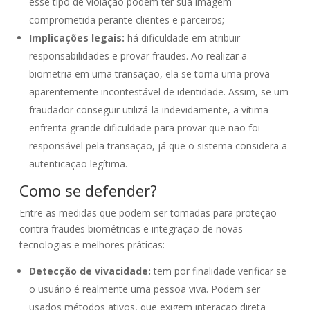
esse tipo de violação podem ter sua imagem
comprometida perante clientes e parceiros;
Implicações legais:
há dificuldade em atribuir
responsabilidades e provar fraudes. Ao realizar a
biometria em uma transação, ela se torna uma prova
aparentemente incontestável de identidade. Assim, se um
fraudador conseguir utilizá-la indevidamente, a vítima
enfrenta grande dificuldade para provar que não foi
responsável pela transação, já que o sistema considera a
autenticação legítima.
Como se defender?
Entre as medidas que podem ser tomadas para proteção
contra fraudes biométricas e integração de novas
tecnologias e melhores práticas:
Detecção de vivacidade:
tem por finalidade verificar se
o usuário é realmente uma pessoa viva. Podem ser
usados métodos ativos, que exigem interação direta