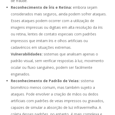
de fraude.
Reconhecimento de Íris e Retina:
embora sejam
considerados mais seguros, ainda podem sofrer ataques.
Esses ataques podem ocorrer com a utilização de
imagens impressas ou digitais em alta resolução da íris
ou retina, lentes de contato especiais com padrões
impressos que imitam íris e olhos artificiais ou
cadavéricos em situações extremas.
Vulnerabilidades:
sistemas que analisam apenas o
padrão visual, sem verificar respostas à luz, movimento
ocular ou fluxo sanguíneo, podem ser facilmente
enganados.
Reconhecimento de Padrão de Veias:
sistema
biométrico menos comum, mas também sujeito a
ataques. Pode envolver a criação de mãos ou dedos
artificiais com padrões de veias impressos ou gravados,
capazes de simular a absorção de luz infravermelha. A
coleta desses padrões, no entanto, é mais complexa e