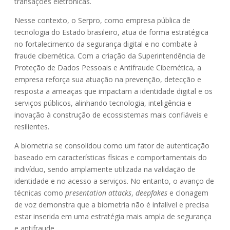
transações eletrônicas.
Nesse contexto, o Serpro, como empresa pública de
tecnologia do Estado brasileiro, atua de forma estratégica
no fortalecimento da segurança digital e no combate à
fraude cibernética. Com a criação da Superintendência de
Proteção de Dados Pessoais e Antifraude Cibernética, a
empresa reforça sua atuação na prevenção, detecção e
resposta a ameaças que impactam a identidade digital e os
serviços públicos, alinhando tecnologia, inteligência e
inovação à construção de ecossistemas mais confiáveis e
resilientes.
A biometria se consolidou como um fator de autenticação
baseado em características físicas e comportamentais do
indivíduo, sendo amplamente utilizada na validação de
identidade e no acesso a serviços. No entanto, o avanço de
técnicas como
presentation attacks
,
deepfakes
e clonagem
de voz demonstra que a biometria não é infalível e precisa
estar inserida em uma estratégia mais ampla de segurança
e antifraude.