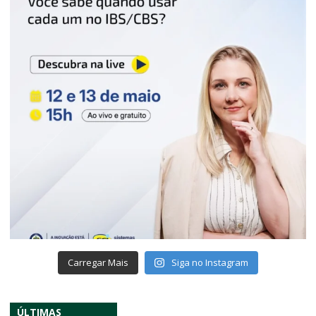
Carregar Mais
Siga no Instagram
ÚLTIMAS