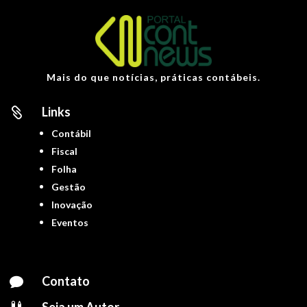
Mais do que notícias, práticas contábeis.
Links

Contábil
Fiscal
Folha
Gestão
Inovação
Eventos
Contato

Seja um Autor