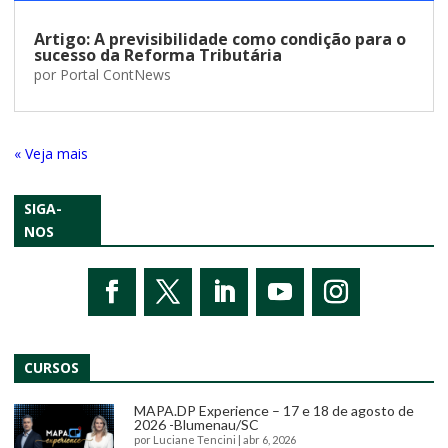
Artigo: A previsibilidade como condição para o
sucesso da Reforma Tributária
por
Portal ContNews
« Entradas Antigas
SIGA-
NOS
CURSOS
MAPA.DP Experience – 17 e 18 de agosto de
2026 -Blumenau/SC
por
Luciane Tencini
|
abr 6, 2026