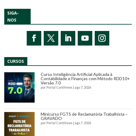
SIGA-
NOS
CURSOS
Curso Inteligência Artificial Aplicada à
Contabilidade e Finanças com Método RDD10+
Versão 7.0
por
Portal ContNews
|
ago 7, 2026
Minicurso FGTS de Reclamatória Trabalhista –
GRAVADO
por
Portal ContNews
|
ago 7, 2026