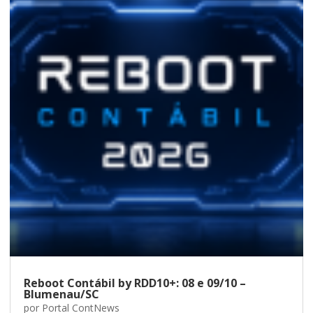
Reboot Contábil by RDD10+: 08 e 09/10 –
Blumenau/SC
por
Portal ContNews