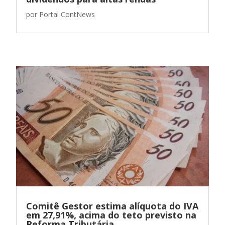
por
Portal ContNews
Comitê Gestor estima alíquota do IVA
em 27,91%, acima do teto previsto na
Reforma Tributária