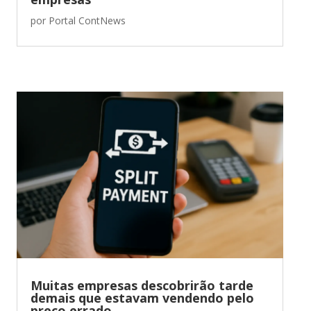
por
Portal ContNews
Muitas empresas descobrirão tarde
demais que estavam vendendo pelo
preço errado