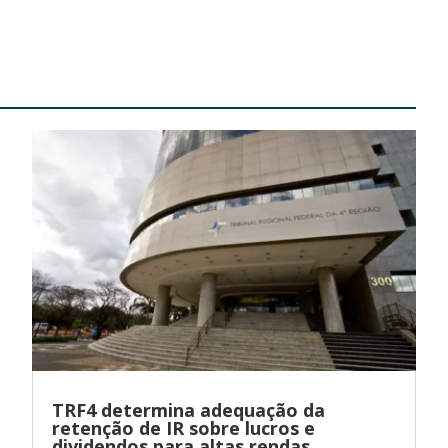
TRF4 determina adequação da
retenção de IR sobre lucros e
dividendos para altas rendas