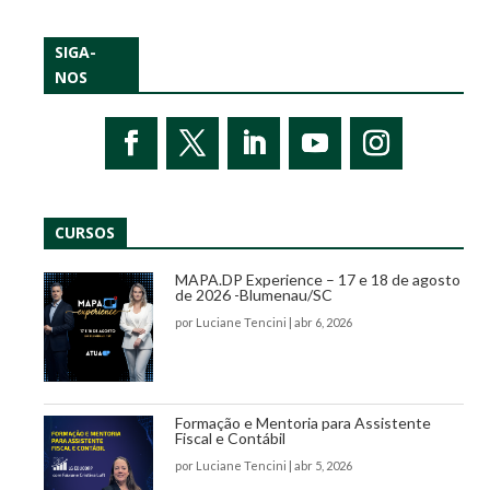
SIGA-
NOS
CURSOS
MAPA.DP Experience – 17 e 18 de agosto
de 2026 -Blumenau/SC
por
Luciane Tencini
|
abr 6, 2026
Formação e Mentoria para Assistente
Fiscal e Contábil
por
Luciane Tencini
|
abr 5, 2026