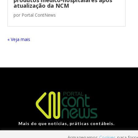
atualização da NCM
por
Portal ContNews
« Entradas Antigas
Mais do que notícias, práticas contábeis.
Armazenamos
Cookies
para forne