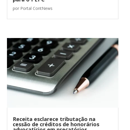
por
Portal ContNews
Receita esclarece tributação na
cessão de créditos de honorários
advocatícios em precatórios