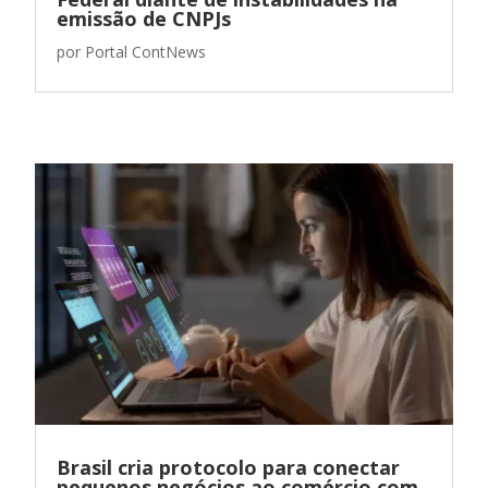
emissão de CNPJs
por
Portal ContNews
Brasil cria protocolo para conectar
pequenos negócios ao comércio com