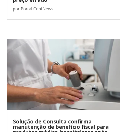
por
Portal ContNews
Solução de Consulta confirma
manutenção de benefício fiscal para
produtos médico-hospitalares após