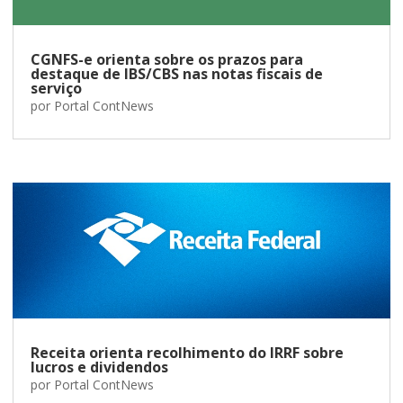
CGNFS-e orienta sobre os prazos para
destaque de IBS/CBS nas notas fiscais de
serviço
por
Portal ContNews
Receita orienta recolhimento do IRRF sobre
lucros e dividendos
por
Portal ContNews