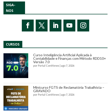
SIGA-
NOS
CURSOS
Curso Inteligência Artificial Aplicada à
Contabilidade e Finanças com Método RDD10+
Versão 7.0
por
Portal ContNews
|
ago 7, 2026
Minicurso FGTS de Reclamatória Trabalhista –
GRAVADO
por
Portal ContNews
|
ago 7, 2026