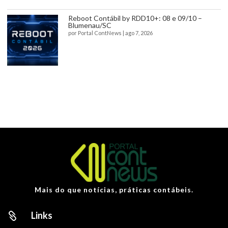
Reboot Contábil by RDD10+: 08 e 09/10 –
Blumenau/SC
por
Portal ContNews
|
ago 7, 2026
Mais do que notícias, práticas contábeis.
Links
