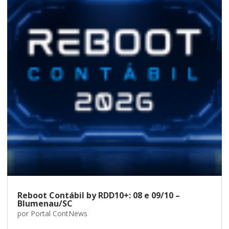
Reboot Contábil by RDD10+: 08 e 09/10 –
Blumenau/SC
por
Portal ContNews