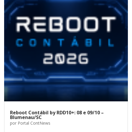
Reboot Contábil by RDD10+: 08 e 09/10 –
Blumenau/SC
por
Portal ContNews