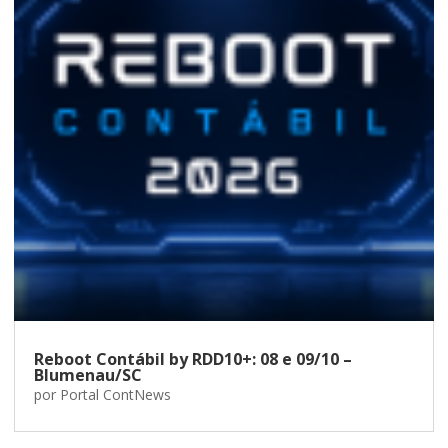
Reboot Contábil by RDD10+: 08 e 09/10 –
Blumenau/SC
por
Portal ContNews