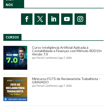
NOS
CURSOS
Curso Inteligência Artificial Aplicada à
Contabilidade e Finanças com Método RDD10+
Versão 7.0
por
Portal ContNews
|
ago 7, 2026
Minicurso FGTS de Reclamatória Trabalhista –
GRAVADO
por
Portal ContNews
|
ago 7, 2026