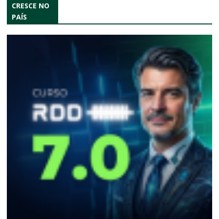
CRESCE NO
PAÍS