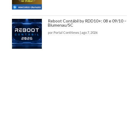
Reboot Contábil by RDD10+: 08 e 09/10 –
Blumenau/SC
por
Portal ContNews
|
ago 7, 2026