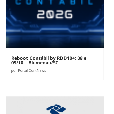
Reboot Contábil by RDD10+: 08 e
09/10 – Blumenau/SC
por
Portal ContNews