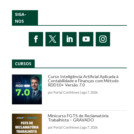
SIGA-
NOS
CURSOS
Curso Inteligência Artificial Aplicada à
Contabilidade e Finanças com Método
RDD10+ Versão 7.0
por
Portal ContNews
|
ago 7, 2026
Minicurso FGTS de Reclamatória
Trabalhista – GRAVADO
por
Portal ContNews
|
ago 7, 2026