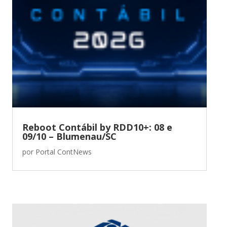
Reboot Contábil by RDD10+: 08 e
09/10 – Blumenau/SC
por
Portal ContNews