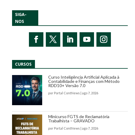
SIGA-
NOS
CURSOS
Curso Inteligência Artificial Aplicada à
Contabilidade e Finanças com Método
RDD10+ Versão 7.0
por
Portal ContNews
|
ago 7, 2026
Minicurso FGTS de Reclamatória
Trabalhista – GRAVADO
por
Portal ContNews
|
ago 7, 2026