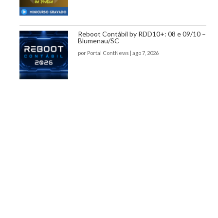
Reboot Contábil by RDD10+: 08 e 09/10 –
Blumenau/SC
por
Portal ContNews
|
ago 7, 2026