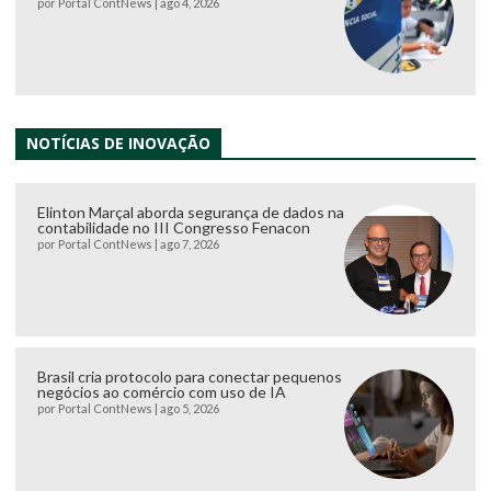
por
Portal ContNews
|
ago 4, 2026
NOTÍCIAS DE INOVAÇÃO
Elinton Marçal aborda segurança de dados na
contabilidade no III Congresso Fenacon
por
Portal ContNews
|
ago 7, 2026
Brasil cria protocolo para conectar pequenos
negócios ao comércio com uso de IA
por
Portal ContNews
|
ago 5, 2026