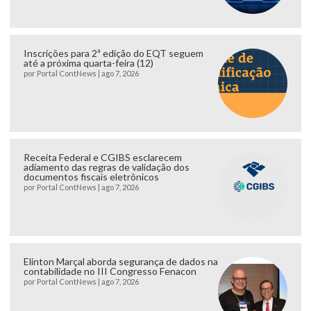
Inscrições para 2ª edição do EQT seguem
até a próxima quarta-feira (12)
por
Portal ContNews
|
ago 7, 2026
Receita Federal e CGIBS esclarecem
adiamento das regras de validação dos
documentos fiscais eletrônicos
por
Portal ContNews
|
ago 7, 2026
Elinton Marçal aborda segurança de dados na
contabilidade no III Congresso Fenacon
por
Portal ContNews
|
ago 7, 2026