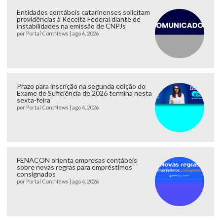
Entidades contábeis catarinenses solicitam
providências à Receita Federal diante de
instabilidades na emissão de CNPJs
por
Portal ContNews
|
ago 6, 2026
Prazo para inscrição na segunda edição do
Exame de Suficiência de 2026 termina nesta
sexta-feira
por
Portal ContNews
|
ago 4, 2026
FENACON orienta empresas contábeis
sobre novas regras para empréstimos
consignados
por
Portal ContNews
|
ago 4, 2026