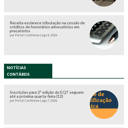
Receita esclarece tributação na cessão de
créditos de honorários advocatícios em
precatórios
por
Portal ContNews
|
ago 6, 2026
NOTÍCIAS
CONTÁBEIS
Inscrições para 2ª edição do EQT seguem
até a próxima quarta-feira (12)
por
Portal ContNews
|
ago 7, 2026