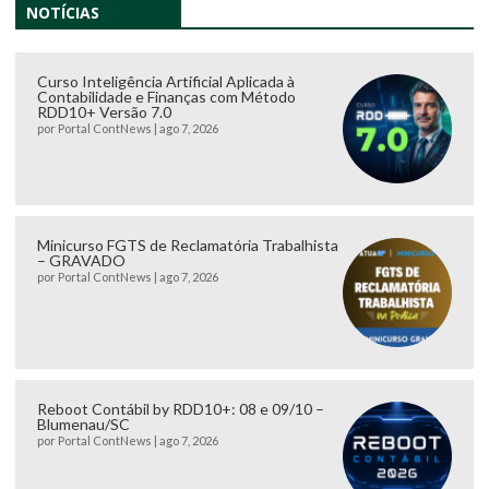
NOTÍCIAS
Curso Inteligência Artificial Aplicada à
Contabilidade e Finanças com Método
RDD10+ Versão 7.0
por
Portal ContNews
|
ago 7, 2026
Minicurso FGTS de Reclamatória Trabalhista
– GRAVADO
por
Portal ContNews
|
ago 7, 2026
Reboot Contábil by RDD10+: 08 e 09/10 –
Blumenau/SC
por
Portal ContNews
|
ago 7, 2026