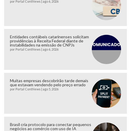
por
Portal ContNews
|
ago 6, 2026
Entidades contábeis catarinenses solicitam
providências à Receita Federal diante de
instabilidades na emissão de CNPJs
por
Portal ContNews
|
ago 6, 2026
Muitas empresas descobrirão tarde demais
que estavam vendendo pelo preço errado
por
Portal ContNews
|
ago 5, 2026
Brasil cria protocolo para conectar pequenos
negócios ao comércio com uso de IA