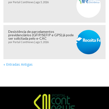
por
Portal ContNews
|
ago 5, 2026
Desistência de parcelamentos
previdenciários (GFIP/SEFIP e GPS) já pode
ser solicitada pelo e-CAC
por
Portal ContNews
|
ago 5, 2026
« Entradas Antigas