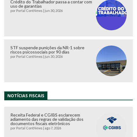
Crédito do Trabalhador passa a contar com
uso de garantias
por
Portal ContNews
|
jun 30, 2026
STF suspende punições da NR-1 sobre
riscos psicossociais por 90 dias
por
Portal ContNews
|
jun 30, 2026
NOTÍCIAS FISCAIS
Receita Federal e CGIBS esclarecem
adiamento das regras de validação dos
documentos fiscais eletrônicos
por
Portal ContNews
|
ago 7, 2026