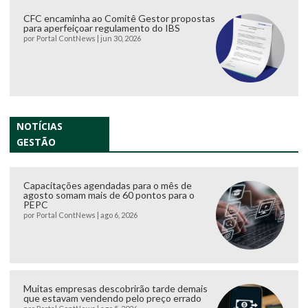
CFC encaminha ao Comitê Gestor propostas
para aperfeiçoar regulamento do IBS
por
Portal ContNews
|
jun 30, 2026
NOTÍCIAS
GESTÃO
Capacitações agendadas para o mês de
agosto somam mais de 60 pontos para o
PEPC
por
Portal ContNews
|
ago 6, 2026
Muitas empresas descobrirão tarde demais
que estavam vendendo pelo preço errado