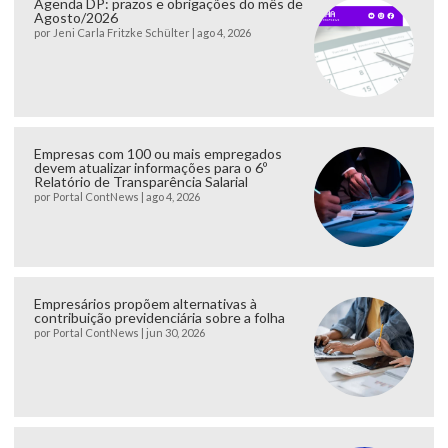
Agenda DP: prazos e obrigações do mês de
Agosto/2026
por
Jeni Carla Fritzke Schülter
|
ago 4, 2026
Empresas com 100 ou mais empregados
devem atualizar informações para o 6º
Relatório de Transparência Salarial
por
Portal ContNews
|
ago 4, 2026
Empresários propõem alternativas à
contribuição previdenciária sobre a folha
por
Portal ContNews
|
jun 30, 2026