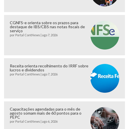
CGNFS-e orienta sobre os prazos para
destaque de IBS/CBS nas notas fiscais de
serviço
por
Portal ContNews
|
ago 7, 2026
Receita orienta recolhimento do IRRF sobre
lucros e dividendos
por
Portal ContNews
|
ago 7, 2026
Capacitações agendadas para o mês de
agosto somam mais de 60 pontos para o
PEPC
por
Portal ContNews
|
ago 6, 2026