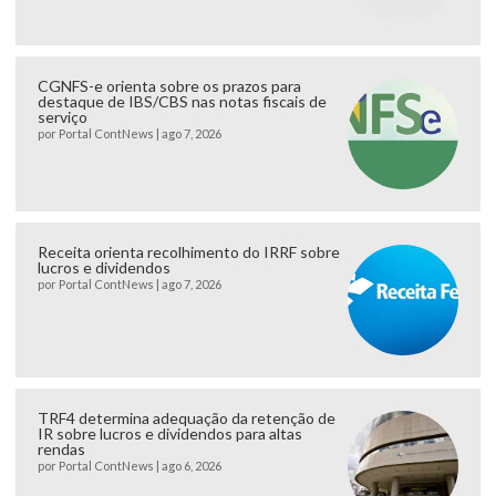
CGNFS-e orienta sobre os prazos para
destaque de IBS/CBS nas notas fiscais de
serviço
por
Portal ContNews
|
ago 7, 2026
Receita orienta recolhimento do IRRF sobre
lucros e dividendos
por
Portal ContNews
|
ago 7, 2026
TRF4 determina adequação da retenção de
IR sobre lucros e dividendos para altas
rendas
por
Portal ContNews
|
ago 6, 2026