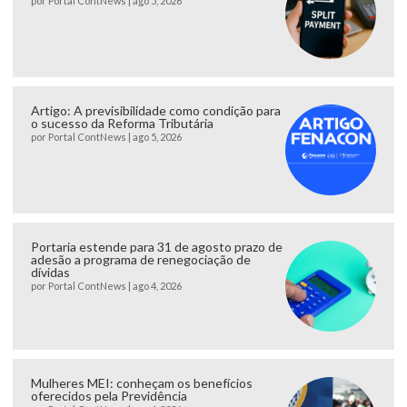
por
Portal ContNews
|
ago 5, 2026
Artigo: A previsibilidade como condição para
o sucesso da Reforma Tributária
por
Portal ContNews
|
ago 5, 2026
Portaria estende para 31 de agosto prazo de
adesão a programa de renegociação de
dívidas
por
Portal ContNews
|
ago 4, 2026
Mulheres MEI: conheçam os benefícios
oferecidos pela Previdência