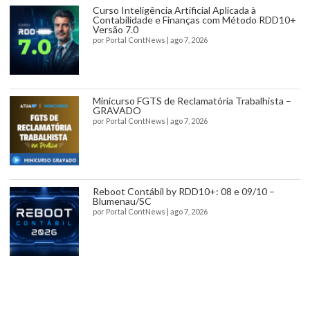
Curso Inteligência Artificial Aplicada à
Contabilidade e Finanças com Método RDD10+
Versão 7.0
por
Portal ContNews
|
ago 7, 2026
Minicurso FGTS de Reclamatória Trabalhista –
GRAVADO
por
Portal ContNews
|
ago 7, 2026
Reboot Contábil by RDD10+: 08 e 09/10 –
Blumenau/SC
por
Portal ContNews
|
ago 7, 2026