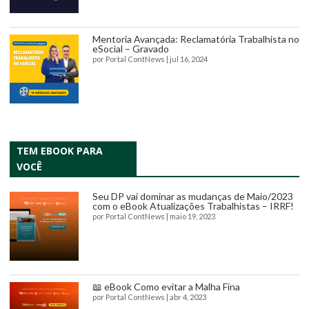
Mentoria Avançada: Reclamatória Trabalhista no
eSocial – Gravado
por
Portal ContNews
|
jul 16, 2024
TEM EBOOK PARA
VOCÊ
Seu DP vai dominar as mudanças de Maio/2023
com o eBook Atualizações Trabalhistas – IRRF!
por
Portal ContNews
|
maio 19, 2023
📖 eBook Como evitar a Malha Fina
por
Portal ContNews
|
abr 4, 2023