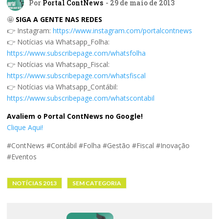
Por
Portal ContNews
- 29 de maio de 2013
🤩
SIGA A GENTE NAS REDES
👉 Instagram:
https://www.instagram.com/portalcontnews
👉 Notícias via Whatsapp_Folha:
https://www.subscribepage.com/whatsfolha
👉 Notícias via Whatsapp_Fiscal:
https://www.subscribepage.com/whatsfiscal
👉 Notícias via Whatsapp_Contábil:
https://www.subscribepage.com/whatscontabil
Avaliem o Portal ContNews no Google!
Clique Aqui!
#ContNews #Contábil #Folha #Gestão #Fiscal #Inovação
#Eventos
NOTÍCIAS 2013
SEM CATEGORIA