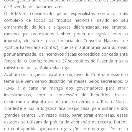
de Fazenda aos parlamentares.
O ICMS é considerado pelos especialistas como o mais
complexo de todos os tributos nacionais, devido ao seu
emaranhado de leis e alíquotas diferenciadas. No entanto,
mesmo que os estados tenham poder de legislar sobre o
imposto, ele sofre a interferência do Conselho Nacional de
Política Fazendária (Confaz), que tem autonomia para aprovar,
por unanimidade, os incentivos fiscais concedidos por cada ente
federado. O Confaz reúne os 27 secretários de Fazenda mais o
ministro da pasta, Guido Mantega.
Acabar com a guerra fiscal é o objetivo do Confaz e esse é o
tema que vem sendo discutido há meses pelos secretários. O
ICMS é a carta na manga dos governadores para atrair
investimentos, com a concessão de benefícios fiscais,
diminuindo a alíquota ou até mesmo zerando-a. Para o Norte,
Nordeste e Sul a logística fica prejudicada pela distância dos
grandes centros. Em razão disso, parar atrair empresas, esses
estados se utilizam da prática de abrir mão de receita. Porém,
na contrapartida, ganham na geração de empregos. Por essa