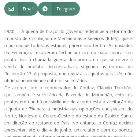
Email
Telegram


29/05 – A queda de braço do governo federal pela reforma do
Imposto de Circulação de Mercadorias e Serviços (ICMS), que é
o pulmão de todos os estados, parece não ter fim. As unidades
da Federação resolveram fechar um acordo para colocar um
ponto final à chamada guerra dos portos no que se refere à
venda de produtos interestaduais, segundo as normas da
Resolução 13. A proposta, que reduz as alíquotas para 4%, não
obtinha unanimidade entre os secretários.
De acordo com o coordenador do Confaz, Cláudio Trinchão,
que também é secretário da Fazenda do Maranhão, entre os
pontos em que há possibilidade de acordo está a aceitação da
alíquota de 7% para a indústria nas operações que partam do
Norte, Nordeste e Centro-Oeste e do estado do Espírito Santo
em direção ao restante do País. No entanto, o Confaz decidiu
apresentar, até o dia 4 de junho, um relatório com os pontos
convergentes da reforma preparado pelos secretários estaduais