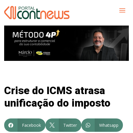
Crise do ICMS atrasa
unificação do imposto
Facebook
Twitter
Whatsapp


