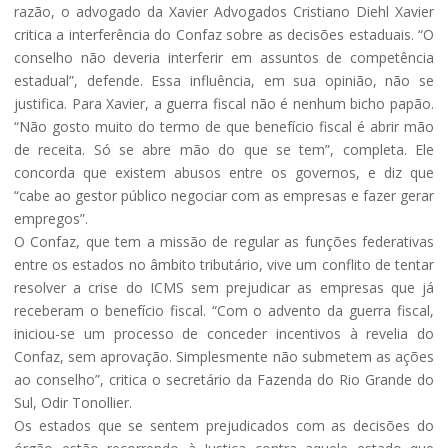
razão, o advogado da Xavier Advogados Cristiano Diehl Xavier
critica a interferência do Confaz sobre as decisões estaduais. “O
conselho não deveria interferir em assuntos de competência
estadual”, defende. Essa influência, em sua opinião, não se
justifica. Para Xavier, a guerra fiscal não é nenhum bicho papão.
“Não gosto muito do termo de que benefício fiscal é abrir mão
de receita. Só se abre mão do que se tem”, completa. Ele
concorda que existem abusos entre os governos, e diz que
“cabe ao gestor público negociar com as empresas e fazer gerar
empregos”.
O Confaz, que tem a missão de regular as funções federativas
entre os estados no âmbito tributário, vive um conflito de tentar
resolver a crise do ICMS sem prejudicar as empresas que já
receberam o benefício fiscal. “Com o advento da guerra fiscal,
iniciou-se um processo de conceder incentivos à revelia do
Confaz, sem aprovação. Simplesmente não submetem as ações
ao conselho”, critica o secretário da Fazenda do Rio Grande do
Sul, Odir Tonollier.
Os estados que se sentem prejudicados com as decisões do