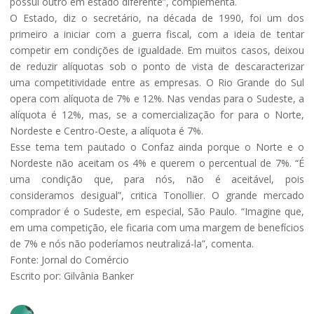
possui outro em estado diferente”, complementa.
O Estado, diz o secretário, na década de 1990, foi um dos
primeiro a iniciar com a guerra fiscal, com a ideia de tentar
competir em condições de igualdade. Em muitos casos, deixou
de reduzir alíquotas sob o ponto de vista de descaracterizar
uma competitividade entre as empresas. O Rio Grande do Sul
opera com alíquota de 7% e 12%. Nas vendas para o Sudeste, a
alíquota é 12%, mas, se a comercialização for para o Norte,
Nordeste e Centro-Oeste, a alíquota é 7%.
Esse tema tem pautado o Confaz ainda porque o Norte e o
Nordeste não aceitam os 4% e querem o percentual de 7%. “É
uma condição que, para nós, não é aceitável, pois
consideramos desigual”, critica Tonollier. O grande mercado
comprador é o Sudeste, em especial, São Paulo. “Imagine que,
em uma competição, ele ficaria com uma margem de benefícios
de 7% e nós não poderíamos neutralizá-la”, comenta.
Fonte: Jornal do Comércio
Escrito por: Gilvânia Banker