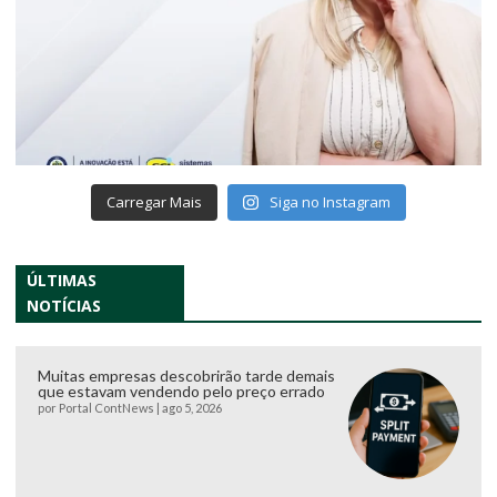
Carregar Mais
Siga no Instagram
ÚLTIMAS
NOTÍCIAS
Muitas empresas descobrirão tarde demais
que estavam vendendo pelo preço errado
por
Portal ContNews
|
ago 5, 2026