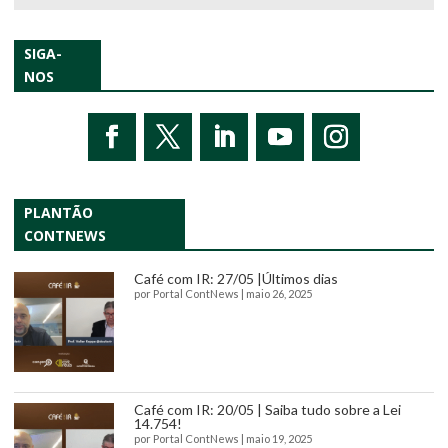
SIGA-
NOS
PLANTÃO
CONTNEWS
Café com IR: 27/05 |Últimos dias
por
Portal ContNews
|
maio 26, 2025
Café com IR: 20/05 | Saiba tudo sobre a Lei
14.754!
por
Portal ContNews
|
maio 19, 2025