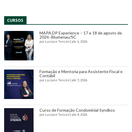
CURSOS
MAPA.DP Experience – 17 e 18 de agosto de
2026 -Blumenau/SC
por
Luciane Tencini
|
abr 6, 2026
Formação e Mentoria para Assistente Fiscal e
Contábil
por
Luciane Tencini
|
abr 5, 2026
Curso de Formação Condominial Syndkos
por
Luciane Tencini
|
abr 4, 2026