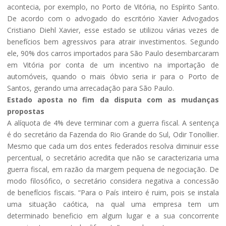
acontecia, por exemplo, no Porto de Vitória, no Espírito Santo.
De acordo com o advogado do escritório Xavier Advogados
Cristiano Diehl Xavier, esse estado se utilizou várias vezes de
benefícios bem agressivos para atrair investimentos. Segundo
ele, 90% dos carros importados para São Paulo desembarcaram
em Vitória por conta de um incentivo na importação de
automóveis, quando o mais óbvio seria ir para o Porto de
Santos, gerando uma arrecadação para São Paulo.
Estado aposta no fim da disputa com as mudanças
propostas
A alíquota de 4% deve terminar com a guerra fiscal. A sentença
é do secretário da Fazenda do Rio Grande do Sul, Odir Tonollier.
Mesmo que cada um dos entes federados resolva diminuir esse
percentual, o secretário acredita que não se caracterizaria uma
guerra fiscal, em razão da margem pequena de negociação. De
modo filosófico, o secretário considera negativa a concessão
de benefícios fiscais. “Para o País inteiro é ruim, pois se instala
uma situação caótica, na qual uma empresa tem um
determinado beneficio em algum lugar e a sua concorrente