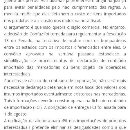
guerra dos portos. As indústrias já prometeram brigar na Justiça
para evitar penalidades pelo não cumprimento das regras. A
medida impõe que elas detalhem o custo de itens importados
nos produtos e a inclusão dos dados na nota fiscal.
O argumento é que isso quebra o sigilo comercial. No entanto,
a decisão do Confaz foi tomada para regulamentar a Resolução
13 do Senado, na tentativa de acabar com os bombardeios
entre os estados com os impostos diferenciados entre eles. O
convênio aprovado na semana passada estabelece a
simplificação de procedimentos de declaração de conteúdo
importado das mercadorias ou bens objeto de operações
interestaduais.
Para fins de cálculo do conteúdo de importação, não será mais
necessária declaração detalhada em nota fiscal dos valores dos
insumos importados eventualmente existentes nas mercadorias.
Tais informações deverão constar apenas na ficha de conteúdo
de importação (FCI). A obrigação de entrega FCI foi adiada para
1 de agosto.
A unificação da alíquota para 4% nas importações de produtos
interestaduais pretende eliminar as desigualdades como a que