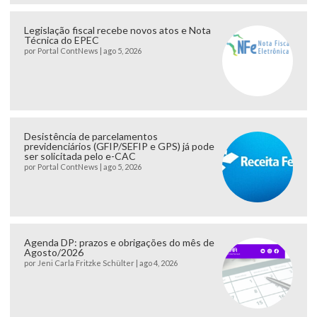
Legislação fiscal recebe novos atos e Nota
Técnica do EPEC
por
Portal ContNews
|
ago 5, 2026
Desistência de parcelamentos
previdenciários (GFIP/SEFIP e GPS) já pode
ser solicitada pelo e-CAC
por
Portal ContNews
|
ago 5, 2026
Agenda DP: prazos e obrigações do mês de
Agosto/2026
por
Jeni Carla Fritzke Schülter
|
ago 4, 2026