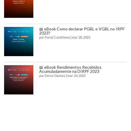
📖 eBook Como declarar PGBL e VGBL no IRPF
2023?
por
Portal ContNews
|
mar 28, 2023
📖 eBook Rendimentos Recebidos
Acumuladamente na DIRPF 2023
por
Deise Dantas
|
mar 20, 2023