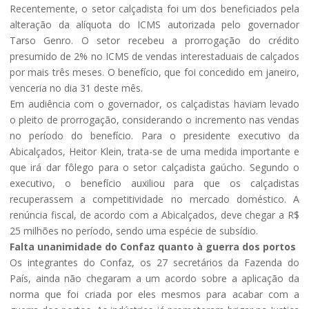
Recentemente, o setor calçadista foi um dos beneficiados pela
alteração da alíquota do ICMS autorizada pelo governador
Tarso Genro. O setor recebeu a prorrogação do crédito
presumido de 2% no ICMS de vendas interestaduais de calçados
por mais três meses. O benefício, que foi concedido em janeiro,
venceria no dia 31 deste mês.
Em audiência com o governador, os calçadistas haviam levado
o pleito de prorrogação, considerando o incremento nas vendas
no período do benefício. Para o presidente executivo da
Abicalçados, Heitor Klein, trata-se de uma medida importante e
que irá dar fôlego para o setor calçadista gaúcho. Segundo o
executivo, o benefício auxiliou para que os calçadistas
recuperassem a competitividade no mercado doméstico. A
renúncia fiscal, de acordo com a Abicalçados, deve chegar a R$
25 milhões no período, sendo uma espécie de subsídio.
Falta unanimidade do Confaz quanto à guerra dos portos
Os integrantes do Confaz, os 27 secretários da Fazenda do
País, ainda não chegaram a um acordo sobre a aplicação da
norma que foi criada por eles mesmos para acabar com a