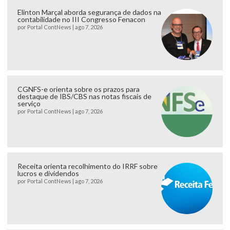
Elinton Marçal aborda segurança de dados na
contabilidade no III Congresso Fenacon
por
Portal ContNews
|
ago 7, 2026
CGNFS-e orienta sobre os prazos para
destaque de IBS/CBS nas notas fiscais de
serviço
por
Portal ContNews
|
ago 7, 2026
Receita orienta recolhimento do IRRF sobre
lucros e dividendos
por
Portal ContNews
|
ago 7, 2026