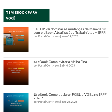
TEM EBOOK PARA
VOCÊ
Seu DP vai dominar as mudanças de Maio/2023
com o eBook Atualizações Trabalhistas – IRRF!
por
Portal ContNews
|
maio 19, 2023
📖 eBook Como evitar a Malha Fina
por
Portal ContNews
|
abr 4, 2023
📖 eBook Como declarar PGBL e VGBL no IRPF
2023?
por
Portal ContNews
|
mar 28, 2023