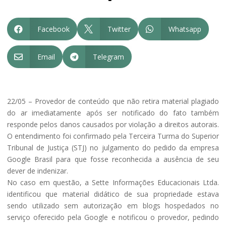
Facebook
Twitter
Whatsapp



Email
Telegram


22/05 – Provedor de conteúdo que não retira material plagiado
do ar imediatamente após ser notificado do fato também
responde pelos danos causados por violação a direitos autorais.
O entendimento foi confirmado pela Terceira Turma do Superior
Tribunal de Justiça (STJ) no julgamento do pedido da empresa
Google Brasil para que fosse reconhecida a ausência de seu
dever de indenizar.
No caso em questão, a Sette Informações Educacionais Ltda.
identificou que material didático de sua propriedade estava
sendo utilizado sem autorização em blogs hospedados no
serviço oferecido pela Google e notificou o provedor, pedindo