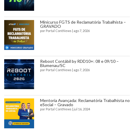
Minicurso FGTS de Reclamatória Trabalhista –
GRAVADO
por
Portal ContNews
|
ago 7, 2026
Reboot Contábil by RDD10+: 08 e 09/10 –
Blumenau/SC
por
Portal ContNews
|
ago 7, 2026
Mentoria Avançada: Reclamatória Trabalhista no
eSocial – Gravado
por
Portal ContNews
|
jul 16, 2024