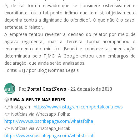
é, de tal forma elevado que se considere ostensivamente
exorbitante, ou a tal ponto ínfimo que, em si, objetivamente
deponha contra a dignidade do ofendido”. O que não é o caso,
entendeu o relator.
A empresa tentou reverter a decisão do relator por meio de
agravo regimental, mas a Terceira Turma acompanhou o
entendimento do ministro Beneti e manteve a indenização
determinada pelo TJMG. A Google entrou com embargos de
declaração, que ainda serão analisados.
Fonte: STJ / por Blog Normas Legais
Por
Portal ContNews
- 22 de maio de 2013
🤩
SIGA A GENTE NAS REDES
👉 Instagram:
https://www.instagram.com/portalcontnews
👉 Notícias via Whatsapp_Folha:
https://www.subscribepage.com/whatsfolha
👉 Notícias via Whatsapp_Fiscal:
https://www.subscribepage.com/whatsfiscal