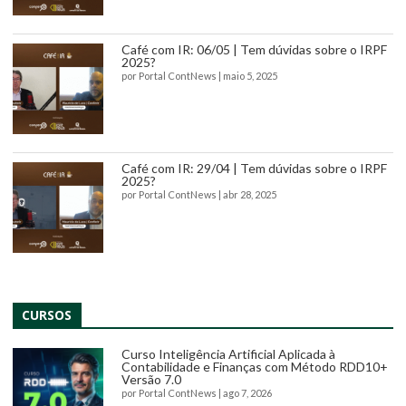
Café com IR: 06/05 | Tem dúvidas sobre o IRPF
2025?
por
Portal ContNews
|
maio 5, 2025
Café com IR: 29/04 | Tem dúvidas sobre o IRPF
2025?
por
Portal ContNews
|
abr 28, 2025
CURSOS
Curso Inteligência Artificial Aplicada à
Contabilidade e Finanças com Método RDD10+
Versão 7.0
por
Portal ContNews
|
ago 7, 2026