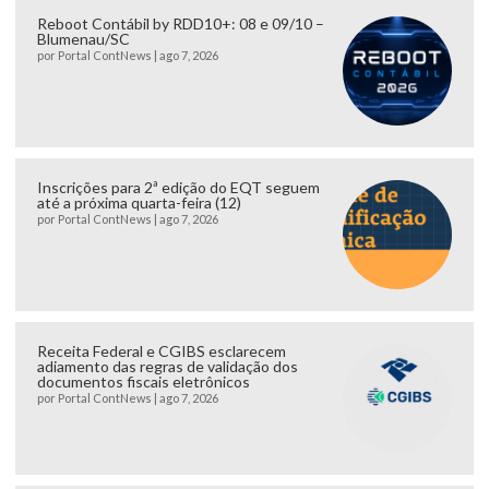
Reboot Contábil by RDD10+: 08 e 09/10 –
Blumenau/SC
por
Portal ContNews
|
ago 7, 2026
Inscrições para 2ª edição do EQT seguem
até a próxima quarta-feira (12)
por
Portal ContNews
|
ago 7, 2026
Receita Federal e CGIBS esclarecem
adiamento das regras de validação dos
documentos fiscais eletrônicos
por
Portal ContNews
|
ago 7, 2026