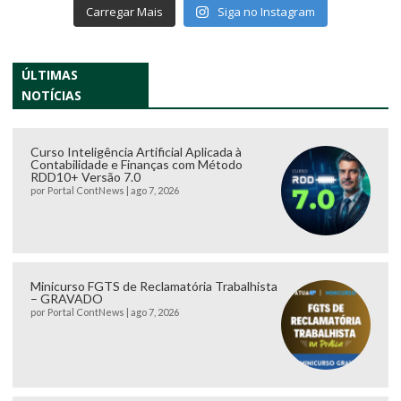
Carregar Mais
Siga no Instagram
ÚLTIMAS
NOTÍCIAS
Curso Inteligência Artificial Aplicada à
Contabilidade e Finanças com Método
RDD10+ Versão 7.0
por
Portal ContNews
|
ago 7, 2026
Minicurso FGTS de Reclamatória Trabalhista
– GRAVADO
por
Portal ContNews
|
ago 7, 2026