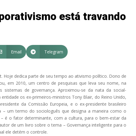
porativismo está travando
Email
Telegram


t. Hoje dedica parte de seu tempo ao ativismo político. Dono de
dou, em 2010, um centro de pesquisas que leva seu nome, na
s sistemas de governança. Aproximou-se da nata da social-
 entidade os ex-primeiros-ministros Tony Blair, do Reino Unido,
residente da Comissão Europeia, e o ex-presidente brasileiro
a – um termo do sociologuês que designa a maneira como o
– é o fator determinante, com a cultura, para o bem-estar da
autor de um livro sobre o tema – Governança inteligente para o
ual ele detém o controle.