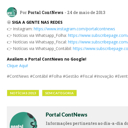
Por
Portal ContNews
- 24 de maio de 2013
🤩
SIGA A GENTE NAS REDES
👉 Instagram:
https://www.instagram.com/portalcontnews
👉 Notícias via Whatsapp_Folha:
https://www.subscribepage.com
👉 Notícias via Whatsapp_Fiscal:
https://www.subscribepage.com/
👉 Notícias via Whatsapp_Contábil:
https://www.subscribepage.c
Avaliem o Portal ContNews no Google!
Clique Aqui!
#ContNews #Contábil #Folha #Gestão #Fiscal #Inovação #Even
NOTÍCIAS 2013
SEM CATEGORIA
Portal ContNews
Informações pertinentes ao dia-a-dia dos