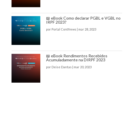
📖 eBook Como declarar PGBL e VGBL no
IRPF 2023?
por
Portal ContNews
|
mar 28, 2023
📖 eBook Rendimentos Recebidos
Acumuladamente na DIRPF 2023
por
Deise Dantas
|
mar 20, 2023