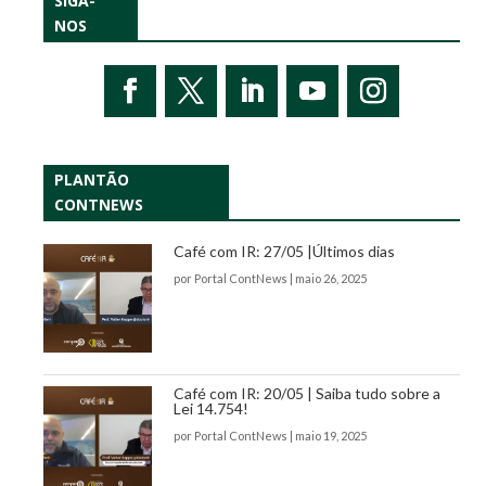
SIGA-
NOS
PLANTÃO
CONTNEWS
Café com IR: 27/05 |Últimos dias
por
Portal ContNews
|
maio 26, 2025
Café com IR: 20/05 | Saiba tudo sobre a
Lei 14.754!
por
Portal ContNews
|
maio 19, 2025