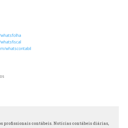
/whatsfolha
whatsfiscal
om/whatscontabil
tos
 profissionais contábeis. Notícias contábeis diárias,