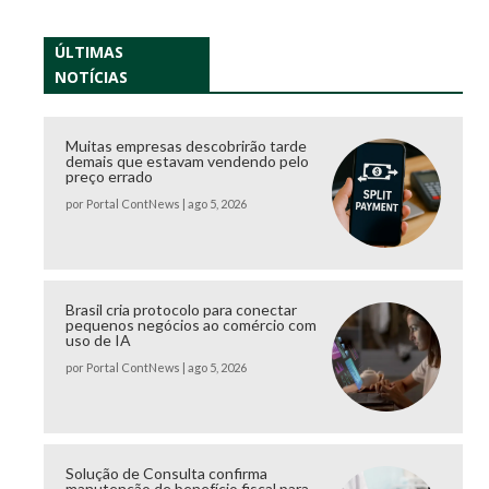
ÚLTIMAS
NOTÍCIAS
Muitas empresas descobrirão tarde
demais que estavam vendendo pelo
preço errado
por
Portal ContNews
|
ago 5, 2026
Brasil cria protocolo para conectar
pequenos negócios ao comércio com
uso de IA
por
Portal ContNews
|
ago 5, 2026
Solução de Consulta confirma
manutenção de benefício fiscal para