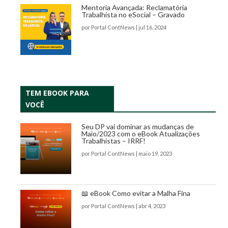
Mentoria Avançada: Reclamatória
Trabalhista no eSocial – Gravado
por
Portal ContNews
|
jul 16, 2024
TEM EBOOK PARA
VOCÊ
Seu DP vai dominar as mudanças de
Maio/2023 com o eBook Atualizações
Trabalhistas – IRRF!
por
Portal ContNews
|
maio 19, 2023
📖 eBook Como evitar a Malha Fina
por
Portal ContNews
|
abr 4, 2023