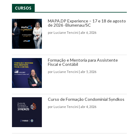
CURSOS
MAPA.DP Experience – 17 e 18 de agosto
de 2026 -Blumenau/SC
por
Luciane Tencini
|
abr 6, 2026
Formação e Mentoria para Assistente
Fiscal e Contábil
por
Luciane Tencini
|
abr 5, 2026
Curso de Formação Condominial Syndkos
por
Luciane Tencini
|
abr 4, 2026