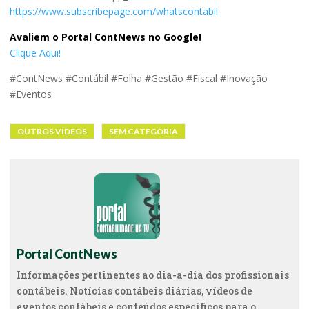
https://www.subscribepage.com/whatscontabil
Avaliem o Portal ContNews no Google!
Clique Aqui!
#ContNews #Contábil #Folha #Gestão #Fiscal #Inovação
#Eventos
OUTROS VÍDEOS
SEM CATEGORIA
Portal ContNews
Informações pertinentes ao dia-a-dia dos profissionais
contábeis. Notícias contábeis diárias, vídeos de
eventos contábeis e conteúdos específicos para o