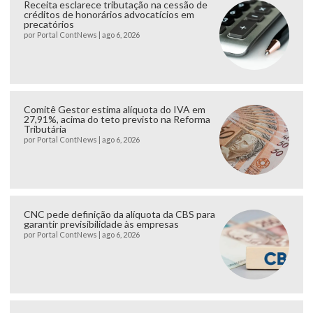
Receita esclarece tributação na cessão de
créditos de honorários advocatícios em
precatórios
por
Portal ContNews
|
ago 6, 2026
Comitê Gestor estima alíquota do IVA em
27,91%, acima do teto previsto na Reforma
Tributária
por
Portal ContNews
|
ago 6, 2026
CNC pede definição da alíquota da CBS para
garantir previsibilidade às empresas
por
Portal ContNews
|
ago 6, 2026