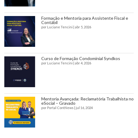
Formação e Mentoria para Assistente Fiscal e
Contábil
por
Luciane Tencini
|
abr 5, 2026
Curso de Formação Condominial Syndkos
por
Luciane Tencini
|
abr 4, 2026
Mentoria Avançada: Reclamatória Trabalhista no
eSocial – Gravado
por
Portal ContNews
|
jul 16, 2024