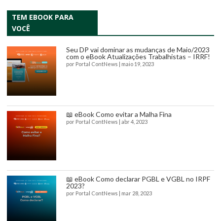
TEM EBOOK PARA
VOCÊ
Seu DP vai dominar as mudanças de Maio/2023
com o eBook Atualizações Trabalhistas – IRRF!
por
Portal ContNews
|
maio 19, 2023
📖 eBook Como evitar a Malha Fina
por
Portal ContNews
|
abr 4, 2023
📖 eBook Como declarar PGBL e VGBL no IRPF
2023?
por
Portal ContNews
|
mar 28, 2023