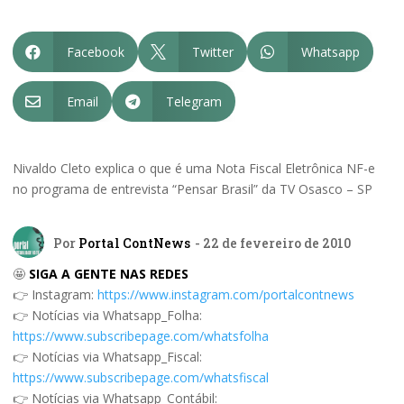
Facebook
Twitter
Whatsapp



Email
Telegram


Nivaldo Cleto explica o que é uma Nota Fiscal Eletrônica NF-e
no programa de entrevista “Pensar Brasil” da TV Osasco – SP
Por
Portal ContNews
- 22 de fevereiro de 2010
🤩
SIGA A GENTE NAS REDES
👉 Instagram:
https://www.instagram.com/portalcontnews
👉 Notícias via Whatsapp_Folha:
https://www.subscribepage.com/whatsfolha
👉 Notícias via Whatsapp_Fiscal:
https://www.subscribepage.com/whatsfiscal
👉 Notícias via Whatsapp_Contábil: