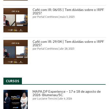
Café com IR: 06/05 | Tem dúvidas sobre o IRPF
2025?
por
Portal ContNews
|
maio 5, 2025
Café com IR: 29/04 | Tem dúvidas sobre o IRPF
2025?
por
Portal ContNews
|
abr 28, 2025
CURSOS
MAPA.DP Experience – 17 e 18 de agosto de
2026 -Blumenau/SC
por
Luciane Tencini
|
abr 6, 2026