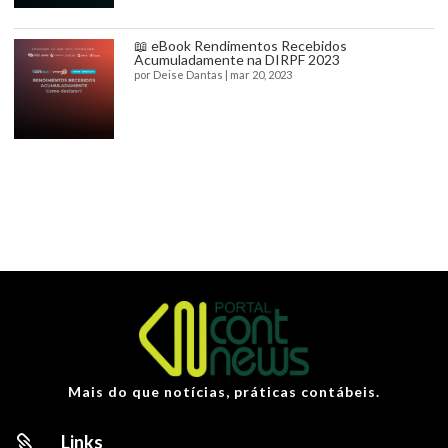
📖 eBook Rendimentos Recebidos
Acumuladamente na DIRPF 2023
por
Deise Dantas
|
mar 20, 2023
Mais do que notícias, práticas contábeis.
Links
