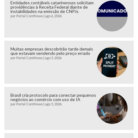
Entidades contábeis catarinenses solicitam
providências à Receita Federal diante de
instabilidades na emissão de CNPJs
por
Portal ContNews
|
ago 6, 2026
Muitas empresas descobrirão tarde demais
que estavam vendendo pelo preço errado
por
Portal ContNews
|
ago 5, 2026
Brasil cria protocolo para conectar pequenos
negócios ao comércio com uso de IA
por
Portal ContNews
|
ago 5, 2026