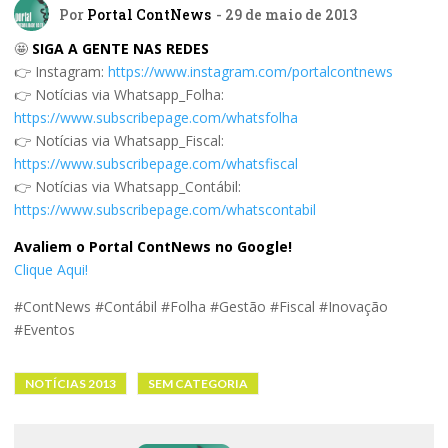
Por
Portal ContNews
- 29 de maio de 2013
🤩
SIGA A GENTE NAS REDES
👉 Instagram:
https://www.instagram.com/portalcontnews
👉 Notícias via Whatsapp_Folha:
https://www.subscribepage.com/whatsfolha
👉 Notícias via Whatsapp_Fiscal:
https://www.subscribepage.com/whatsfiscal
👉 Notícias via Whatsapp_Contábil:
https://www.subscribepage.com/whatscontabil
Avaliem o Portal ContNews no Google!
Clique Aqui!
#ContNews #Contábil #Folha #Gestão #Fiscal #Inovação
#Eventos
NOTÍCIAS 2013
SEM CATEGORIA