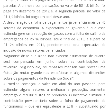
parcelas. A primeira compensação, no valor de R$ 1,8 bilhão, foi
paga em dezembro de 2012 e, a segunda parcela, no valor de
R$ 1,9 bilhão, foi paga em abril deste ano.
A desoneração da folha de pagamentos já beneficia mais de 40
setores da economia. A expectativa do governo é que esse
estímulo gere uma redução de gastos com a folha de salário de
empregados de R$ 16 bilhões, até o final de 2013, e supere os
R$ 24 bilhões em 2014, principalmente pela expectativa de
inclusão de novos setores beneficiados.
Nagamine disse que ainda não existem estimativas de quanto
será compensado em junho, sobre as contribuições de
fevereiro. Segundo ele, os repasses mensais vão “evitar uma
flutuação muito grande nas estatísticas e algumas distorções
sobre os pagamentos da Previdência Social”.
A medida começou a valer em abril do ano passado, para
estimular alguns setores a melhorar a produção, aumentar
emprego e reduzir custos de produção. O incentivo eliminou a
contribuição previdenciária sobre a folha de pagamento de
funcionários – que era equivalente a 20% – substituindo por