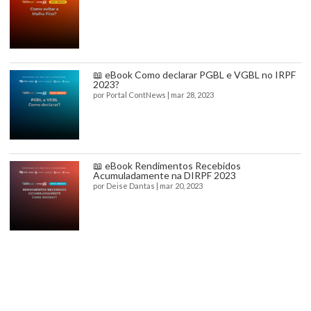
📖 eBook Como declarar PGBL e VGBL no IRPF
2023?
por
Portal ContNews
|
mar 28, 2023
📖 eBook Rendimentos Recebidos
Acumuladamente na DIRPF 2023
por
Deise Dantas
|
mar 20, 2023