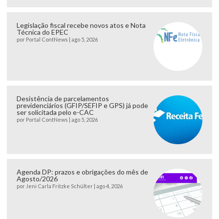
Legislação fiscal recebe novos atos e Nota
Técnica do EPEC
por
Portal ContNews
|
ago 5, 2026
Desistência de parcelamentos
previdenciários (GFIP/SEFIP e GPS) já pode
ser solicitada pelo e-CAC
por
Portal ContNews
|
ago 5, 2026
Agenda DP: prazos e obrigações do mês de
Agosto/2026
por
Jeni Carla Fritzke Schülter
|
ago 4, 2026