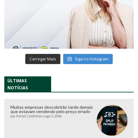
Carregar Mais
Siga no Instagram
ÚLTIMAS
NOTÍCIAS
Muitas empresas descobrirão tarde demais
que estavam vendendo pelo preço errado
por
Portal ContNews
|
ago 5, 2026