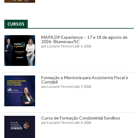
CURSOS
MAPA.DP Experience – 17 e 18 de agosto de
2026 -Blumenau/SC
por
Luciane Tencini
|
abr 6, 2026
Formação e Mentoria para Assistente Fiscal e
Contábil
por
Luciane Tencini
|
abr 5, 2026
Curso de Formação Condominial Syndkos
por
Luciane Tencini
|
abr 4, 2026