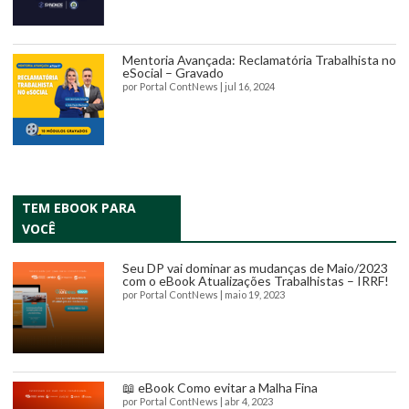
Mentoria Avançada: Reclamatória Trabalhista no
eSocial – Gravado
por
Portal ContNews
|
jul 16, 2024
TEM EBOOK PARA
VOCÊ
Seu DP vai dominar as mudanças de Maio/2023
com o eBook Atualizações Trabalhistas – IRRF!
por
Portal ContNews
|
maio 19, 2023
📖 eBook Como evitar a Malha Fina
por
Portal ContNews
|
abr 4, 2023