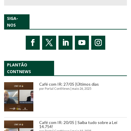
SIGA-
NOS
PLANTÃO
CONTNEWS
Café com IR: 27/05 |Últimos dias
por
Portal ContNews
|
maio 26, 2025
Café com IR: 20/05 | Saiba tudo sobre a Lei
14.754!
por
Portal ContNews
|
maio 19, 2025