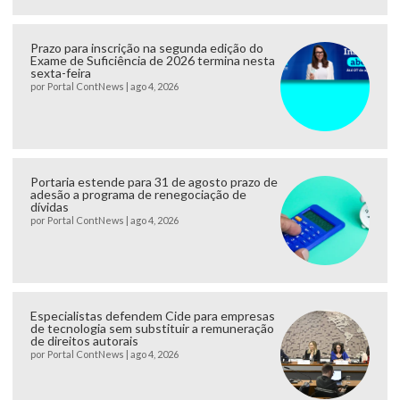
Prazo para inscrição na segunda edição do
Exame de Suficiência de 2026 termina nesta
sexta-feira
por
Portal ContNews
|
ago 4, 2026
Portaria estende para 31 de agosto prazo de
adesão a programa de renegociação de
dívidas
por
Portal ContNews
|
ago 4, 2026
Especialistas defendem Cide para empresas
de tecnologia sem substituir a remuneração
de direitos autorais
por
Portal ContNews
|
ago 4, 2026